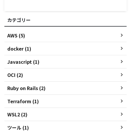
カテゴリー
AWS (5)
docker (1)
Javascript (1)
OCI (2)
Ruby on Rails (2)
Terraform (1)
WSL2 (2)
ツール (1)