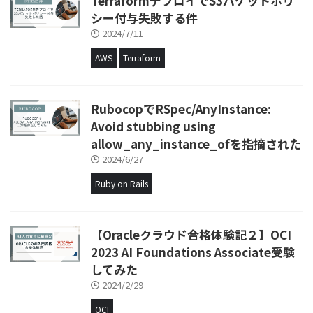
TerraformデプロイでS3バケットポリ
シー付与失敗する件
2024/7/11
AWS
Terraform
RubocopでRSpec/AnyInstance:
Avoid stubbing using
allow_any_instance_ofを指摘された
2024/6/27
Ruby on Rails
【Oracleクラウド合格体験記２】OCI
2023 AI Foundations Associate受験
してみた
2024/2/29
OCI