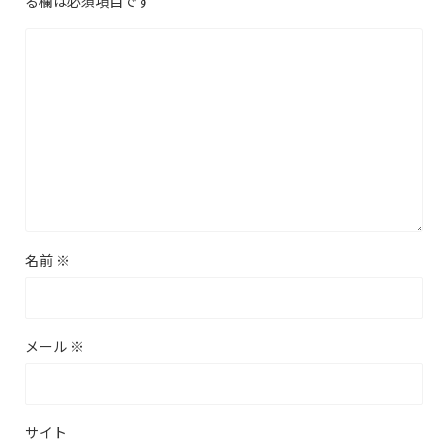
る欄は必須項目です
名前
※
メール
※
サイト