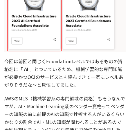
今回は前回と同じくFoundationレベルではあるものの資
格名に「
AI
」とついているため、機械学習的な専門知識
が必要かつOCIのサービスとも絡んできて一気にレベルあ
がりそうだな～と覚悟してました。
AWSのMLS（機械学習系の専門領域の資格）もそうなんで
すが、AI・Machine Learning系のベンダー資格ってベンダ
ーの知識の前に前提のAIの知識で挫折する人がいるくらい
かなりの割合でAI・MLの知識が問われることがあるので
今回は割とチャレンジングな気持ちで勉強を始めました。