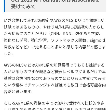
受けてみて
いざ合格してみればG検定やAWSのMLSよりは全然優しい
試験ではあるものの、やはりAI/ML系に初挑戦の人からし
たら初めてのことだらけ（CNN、RNN、強化あり学習、
強化なし学習、強化学習、ソフトマックス関数、sigmoid
関数などなど）で覚えること多いと感じる内容だと感じま
した。
AWSのMLSなどはAI/ML系の知識習得でそもそも挫折する
人がいるものですが概念など概要レベルで抑えるだけで本
試験は合格可能なのであきらめずにとりあえず受けてみる
という精神でチャレンジすれば誰でも数日で合格可能な内
容だと思います。
むしろAI/ML系の資格の中では無料で受けれて比較的やさ
しい導入的な資格になりえると感じましたので周りで興味