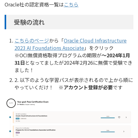
Oracle社の認定資格一覧は
こちら
受験の流れ
こちらのページ
から「
Oracle Cloud Infrastructure
2023 AI Foundations Associate
」をクリック
※OCI無償資格取得プログラムの期限が
～2024年1月
31日
となってましたが2024年2月26に無償で受験でき
ました！
2. 以下のような学習パスが表示されるので上から順に
やっていくだけ！ ※
アカウント登録が必要
です