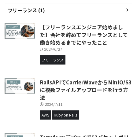
フリーランス (1)
【フリーランスエンジニア始めまし
た】会社を辞めてフリーランスとして
働き始めるまでにやったこと
2024/6/27
フリーランス
RailsAPIでCarrierWaveからMinIO/S3
に複数ファイルアップロードを行う方
法
2024/7/11
AWS
Ruby on Rails