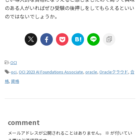
のある人がいればぜひ受験の後押しをしてもらえるといい
のではないでしょうか。
-
OCI
-
oci
,
OCI 2023 AI Foundations Associate
,
oracle
,
Oracleクラウド
,
合
格
,
資格
comment
メールアドレスが公開されることはありません。
※
が付いてい