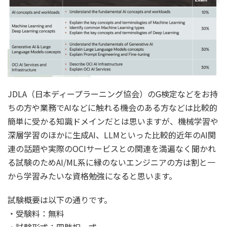
JDLA（日本ディープラーニング協会）のG検定などをお持
ちの方や業務でAIなどに触れる機会のある方などは比較的
簡単に受かる知識ドメインだとは思いますが、機械学習や
深層学習のほかに生成AI、LLMといった比較的近年のAI関
連の話題や実際のOCIサービスとの関連を満遍なく聞かれ
る試験のためAI/ML系に縁のないエンジニアの方は割と一
から学習みたいな資格勉強になると思います。
試験概要は以下の通りです。
・受験料：無料
・試験形式：四肢択一式