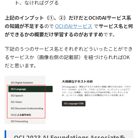
ト、なければググる
上記のインプット（①、②）だけだとOCIのAIサービス系
の知識が不足する
ので
OCIのAIサービス
で
サービス名と何
ができるかの概要だけ学習するのがおすすめ
です。
下記の５つのサービス名とそれぞれどういったことができ
るサービスか（画像右側の記載部）を紐づけられればOK
だと思います。
OCI 2023 AI Foundations Associateを